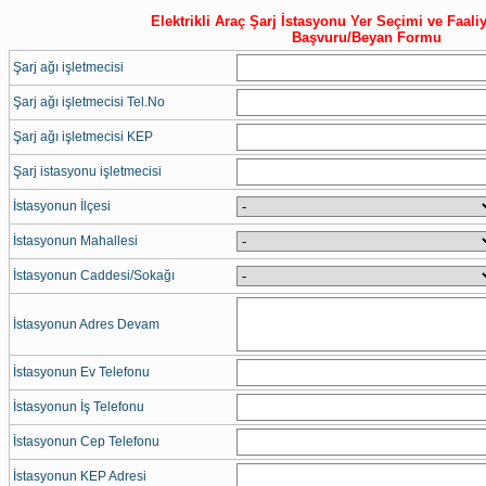
Elektrikli Araç Şarj İstasyonu Yer Seçimi ve Faaliy
Başvuru/Beyan Formu
Şarj ağı işletmecisi
Şarj ağı işletmecisi Tel.No
Şarj ağı işletmecisi KEP
Şarj istasyonu işletmecisi
İstasyonun İlçesi
İstasyonun Mahallesi
İstasyonun Caddesi/Sokağı
İstasyonun Adres Devam
İstasyonun Ev Telefonu
İstasyonun İş Telefonu
İstasyonun Cep Telefonu
İstasyonun KEP Adresi