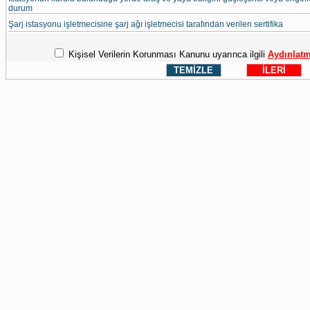
durum
Şarj istasyonu işletmecisine şarj ağı işletmecisi tarafından verilen sertifika
Kişisel Verilerin Korunması Kanunu uyarınca ilgili
Aydınlatm