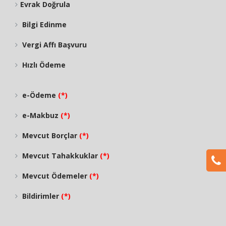
Evrak Doğrula
Bilgi Edinme
Vergi Affı Başvuru
Hızlı Ödeme
e-Ödeme
(*)
e-Makbuz
(*)
Mevcut Borçlar
(*)
Mevcut Tahakkuklar
(*)
Mevcut Ödemeler
(*)
Bildirimler
(*)