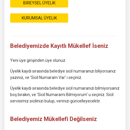
BİREYSEL ÜYELİK
KURUMSAL ÜYELİK
Belediyemizde Kayıtlı Mükellef İseniz
Yeni üye girişinden üye olunuz.
Üyelik kaydı sırasında belediye sicil numaranızı biliyorsanız
yazınız, ve 'Sicil Numaram Var' ı seçiniz.
Üyelik kaydı sırasında belediye sicil numaranızı bilmiyorsanız
boş bırakın, ve 'Sicil Numaramı Bilmiyorum' u seçiniz. Sicil
servisimiz sicilinizi bulup, verinizi güncelleyecektir.
Belediyemiz Mükellefi Değilseniz