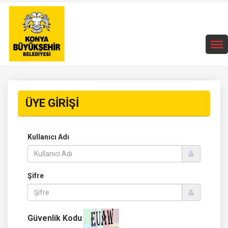
ÜYE GİRİŞİ
Kullanıcı Adı
Şifre
Güvenlik Kodu